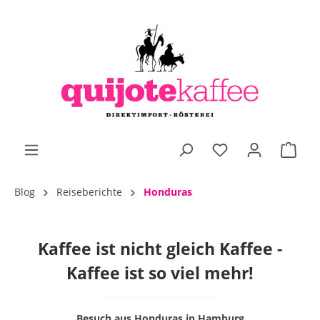
alt springen
Blog
Reiseberichte
Honduras
Kaffee ist nicht gleich Kaffee -
Kaffee ist so viel mehr!
Besuch aus Honduras in Hamburg