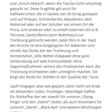
und „Kirsch-Matsch“, wenn die Tasche nicht umsichtig
gepackt ist. Diese Fragilität gilt auch für
Kaffeekirschen, die in Säcken von 30-50 kg gestapelt
und auf Pickups, Ochsenkarren, Maultieren, dem
Motorrad oder auf der Schulter von einem Ort der
Finca, zum anderen oder zu einem externen Ort (z.B.
Terrasse, Gartenfläche beim Wohnhaus) zur
Trocknung gebracht werden. Jeder Riss in der Haut
der Kirsche ist eine Eingangstür für Bakterien und
erhöht das Risiko bei der Trocknung und
Fermentation. Jede Wetter-Eskapade ohne gute
Vorbereitung auf viele Eventualitäten ohne
Gegenmaßnahmen seitens des Produzenten kann die
Trocknung erschweren oder unmöglich machen. Sie
birgt das Risiko für Defekte in der Qualität der Tasse.
Läuft hingegen alles wie geplant, dann steht am Ende
ein besonders süßer, fruchtiger, lebendiger Kaffee.
Ein Rohkaffee den wir sowohl für unseren „Flying
Pingo“ und den „Nanni“ rösten, als auch besonders für
unseren „Dante“, „Black Ape“ und weitere Mischungen