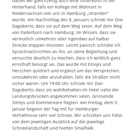
hatten wir gleichzeitig auch eine Unterkunft in der
Hinterhand, falls ein Kollege mit Wohnort in
Niedersachsen von uns in Hamburg „stranden“
würde. Am Nachmittag des 8. Januars schrieb mir Don
Dagoberto, dass sie auf dem Weg seien. Auf dem Weg
von Paderborn nach Hamburg. Im Wissen, dass sie
vermutlich umkehren oder irgendwo auf halber
Strecke stoppen müssten. Leicht panisch schickte ich
Sprachnachrichten an ihn, an seine Begleitung und
versuchte deutlich zu machen, dass ich wirklich ganz
ernsthaft besorgt sei. Das wurde mit Emojis und
Herzchen quittiert und ergänzt um das Versprechen,
umzukehren oder anzuhalten, falls die Straßen nicht
sicher wären. Um 19:08 Uhr schrieb mir Don
Dagoberto, dass sie wohlbehalten im Hotel nahe der
Landungsbrücken angekommen seien. Grinsende
Smilys und Kommentare folgten. Am Freitag, dem 9.
Januar begann der Tag mit für Hamburger
Verhältnisse sehr viel Schnee. Wir schickten uns Fotos
von dem jeweiligen Ausblick auf die jeweilige
Schneelandschaft und hielten Smalltalk.