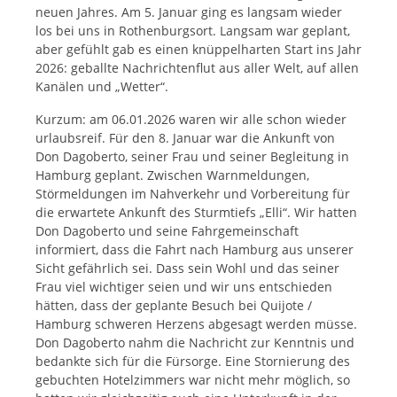
neuen Jahres. Am 5. Januar ging es langsam wieder
los bei uns in Rothenburgsort. Langsam war geplant,
aber gefühlt gab es einen knüppelharten Start ins Jahr
2026: geballte Nachrichtenflut aus aller Welt, auf allen
Kanälen und „Wetter“.
Kurzum: am 06.01.2026 waren wir alle schon wieder
urlaubsreif. Für den 8. Januar war die Ankunft von
Don Dagoberto, seiner Frau und seiner Begleitung in
Hamburg geplant. Zwischen Warnmeldungen,
Störmeldungen im Nahverkehr und Vorbereitung für
die erwartete Ankunft des Sturmtiefs „Elli“. Wir hatten
Don Dagoberto und seine Fahrgemeinschaft
informiert, dass die Fahrt nach Hamburg aus unserer
Sicht gefährlich sei. Dass sein Wohl und das seiner
Frau viel wichtiger seien und wir uns entschieden
hätten, dass der geplante Besuch bei Quijote /
Hamburg schweren Herzens abgesagt werden müsse.
Don Dagoberto nahm die Nachricht zur Kenntnis und
bedankte sich für die Fürsorge. Eine Stornierung des
gebuchten Hotelzimmers war nicht mehr möglich, so