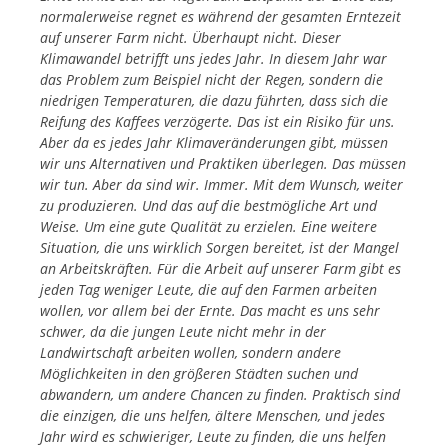
normalerweise regnet es während der gesamten Erntezeit
auf unserer Farm nicht. Überhaupt nicht. Dieser
Klimawandel betrifft uns jedes Jahr. In diesem Jahr war
das Problem zum Beispiel nicht der Regen, sondern die
niedrigen Temperaturen, die dazu führten, dass sich die
Reifung des Kaffees verzögerte. Das ist ein Risiko für uns.
Aber da es jedes Jahr Klimaveränderungen gibt, müssen
wir uns Alternativen und Praktiken überlegen. Das müssen
wir tun. Aber da sind wir. Immer. Mit dem Wunsch, weiter
zu produzieren. Und das auf die bestmögliche Art und
Weise. Um eine gute Qualität zu erzielen. Eine weitere
Situation, die uns wirklich Sorgen bereitet, ist der Mangel
an Arbeitskräften. Für die Arbeit auf unserer Farm gibt es
jeden Tag weniger Leute, die auf den Farmen arbeiten
wollen, vor allem bei der Ernte. Das macht es uns sehr
schwer, da die jungen Leute nicht mehr in der
Landwirtschaft arbeiten wollen, sondern andere
Möglichkeiten in den größeren Städten suchen und
abwandern, um andere Chancen zu finden. Praktisch sind
die einzigen, die uns helfen, ältere Menschen, und jedes
Jahr wird es schwieriger, Leute zu finden, die uns helfen