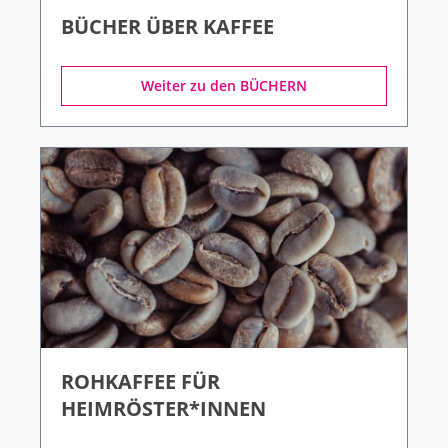
BÜCHER ÜBER KAFFEE
Weiter zu den BÜCHERN
ROHKAFFEE FÜR
HEIMRÖSTER*INNEN