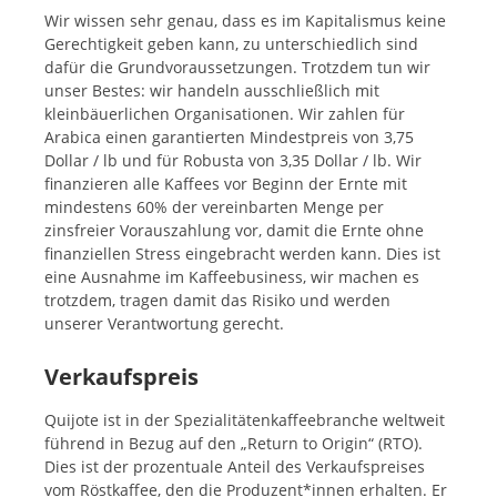
Wir wissen sehr genau, dass es im Kapitalismus keine
Gerechtigkeit geben kann, zu unterschiedlich sind
dafür die Grundvoraussetzungen. Trotzdem tun wir
unser Bestes: wir handeln ausschließlich mit
kleinbäuerlichen Organisationen. Wir zahlen für
Arabica einen garantierten Mindestpreis von 3,75
Dollar / lb und für Robusta von 3,35 Dollar / lb. Wir
finanzieren alle Kaffees vor Beginn der Ernte mit
mindestens 60% der vereinbarten Menge per
zinsfreier Vorauszahlung vor, damit die Ernte ohne
finanziellen Stress eingebracht werden kann. Dies ist
eine Ausnahme im Kaffeebusiness, wir machen es
trotzdem, tragen damit das Risiko und werden
unserer Verantwortung gerecht.
Verkaufspreis
Quijote ist in der Spezialitätenkaffeebranche weltweit
führend in Bezug auf den „Return to Origin“ (RTO).
Dies ist der prozentuale Anteil des Verkaufspreises
vom Röstkaffee, den die Produzent*innen erhalten. Er