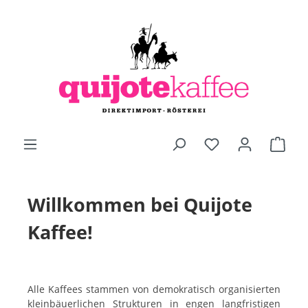
alt springen
Willkommen bei Quijote
Kaffee!
Alle Kaffees stammen von demokratisch organisierten
kleinbäuerlichen Strukturen in engen langfristigen