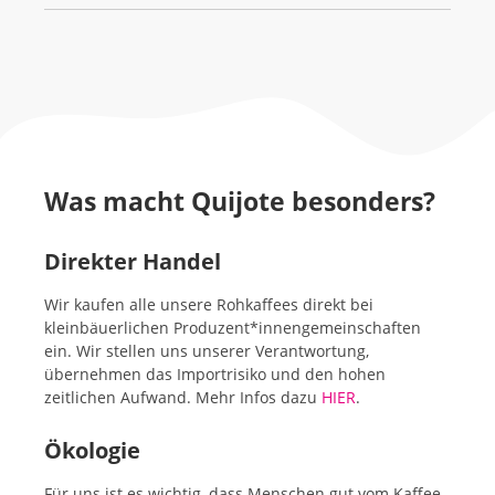
Was macht Quijote besonders?
Direkter Handel
Wir kaufen alle unsere Rohkaffees direkt bei
kleinbäuerlichen Produzent*innengemeinschaften
ein. Wir stellen uns unserer Verantwortung,
übernehmen das Importrisiko und den hohen
zeitlichen Aufwand. Mehr Infos dazu
H
IE
R
.
Ökologie
Für uns ist es wichtig, dass Menschen gut vom Kaffee